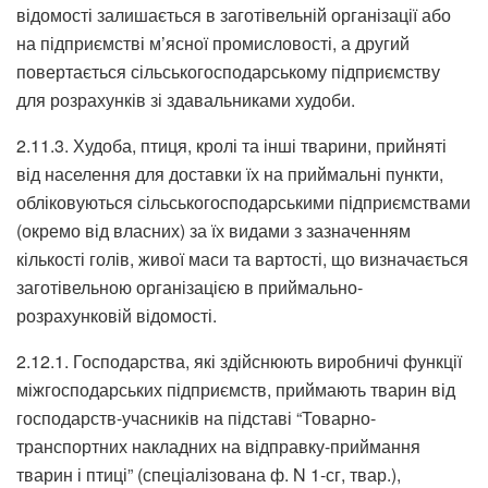
відомості залишається в заготівельній організації або
на підприємстві м’ясної промисловості, а другий
повертається сільськогосподарському підприємству
для розрахунків зі здавальниками худоби.
2.11.3. Худоба, птиця, кролі та інші тварини, прийняті
від населення для доставки їх на приймальні пункти,
обліковуються сільськогосподарськими підприємствами
(окремо від власних) за їх видами з зазначенням
кількості голів, живої маси та вартості, що визначається
заготівельною організацією в приймально-
розрахунковій відомості.
2.12.1. Господарства, які здійснюють виробничі функції
міжгосподарських підприємств, приймають тварин від
господарств-учасників на підставі “Товарно-
транспортних накладних на відправку-приймання
тварин і птиці” (спеціалізована ф. N 1-сг, твар.),