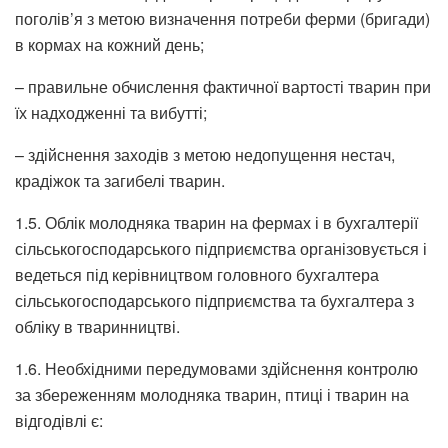
поголів’я з метою визначення потреби ферми (бригади)
в кормах на кожний день;
– правильне обчислення фактичної вартості тварин при
їх надходженні та вибутті;
– здійснення заходів з метою недопущення нестач,
крадіжок та загибелі тварин.
1.5. Облік молодняка тварин на фермах і в бухгалтерії
сільськогосподарського підприємства організовується і
ведеться під керівництвом головного бухгалтера
сільськогосподарського підприємства та бухгалтера з
обліку в тваринництві.
1.6. Необхідними передумовами здійснення контролю
за збереженням молодняка тварин, птиці і тварин на
відгодівлі є: