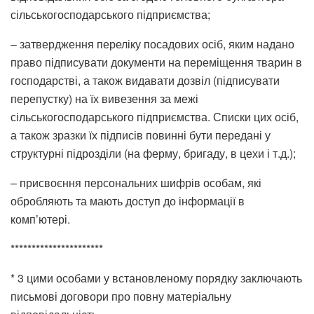
сільськогосподарського підприємства;
– затвердження переліку посадових осіб, яким надано
право підписувати документи на переміщення тварин в
господарстві, а також видавати дозвіл (підписувати
перепустку) на їх вивезення за межі
сільськогосподарського підприємства. Списки цих осіб,
а також зразки їх підписів повинні бути передані у
структурні підрозділи (на ферму, бригаду, в цехи і т.д.);
– присвоєння персональних шифрів особам, які
обробляють та мають доступ до інформації в
комп’ютері.
**********************
* 3 цими особами у встановленому порядку заключають
письмові договори про повну матеріальну