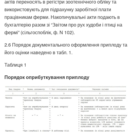
актів переносять в регістри зоотехнічного обліку та
використовують для підрахунку заробітної плати
працівникам ферми. Накопичувальні акти подають в
бухгалтерію разом зі “Звітом про рух худоби і птиці на
фермі” (сільгоспоблік, ф. N 102).
2.6 Порядок документального оформлення приплоду та
його оцінки наведено в табл. 1.
Таблиця 1
Порядок оприбуткування приплоду