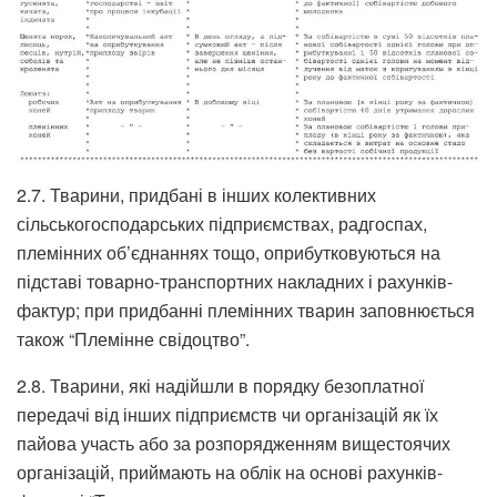
2.7. Тварини, придбані в інших колективних
сільськогосподарських підприємствах, радгоспах,
племінних об’єднаннях тощо, оприбутковуються на
підставі товарно-транспортних накладних і рахунків-
фактур; при придбанні племінних тварин заповнюється
також “Племінне свідоцтво”.
2.8. Тварини, які надійшли в порядку безоплатної
передачі від інших підприємств чи організацій як їх
пайова участь або за розпорядженням вищестоячих
організацій, приймають на облік на основі рахунків-