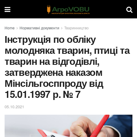
Home
Нормативні документи
Тваринництво
Інструкція по обліку
молодняка тварин, птиці та
тварин на відгодівлі,
затверджена наказом
Мінсільгосппроду від
15.01.1997 р. № 7
05.10.2021