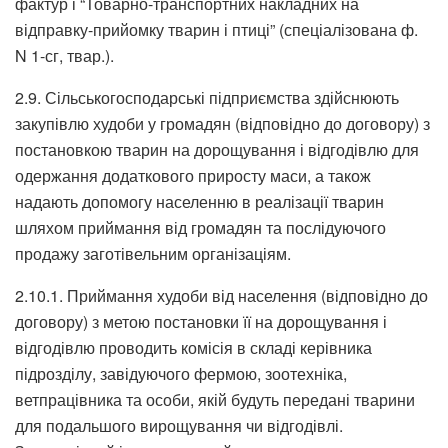
фактур і “Товарно-транспортних накладних на
відправку-прийомку тварин і птиці” (спеціалізована ф.
N 1-сг, твар.).
2.9. Сільськогосподарські підприємства здійснюють
закупівлю худоби у громадян (відповідно до договору) з
постановкою тварин на дорощування і відгодівлю для
одержання додаткового приросту маси, а також
надають допомогу населенню в реалізації тварин
шляхом приймання від громадян та послідуючого
продажу заготівельним організаціям.
2.10.1. Приймання худоби від населення (відповідно до
договору) з метою постановки її на дорощування і
відгодівлю проводить комісія в складі керівника
підрозділу, завідуючого фермою, зоотехніка,
ветпрацівника та особи, якій будуть передані тварини
для подальшого вирощування чи відгодівлі.