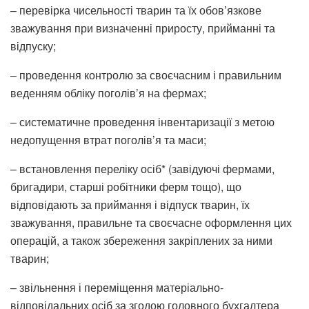
– перевірка чисельності тварин та їх обов’язкове
зважування при визначенні приросту, прийманні та
відпуску;
– проведення контролю за своєчасним і правильним
веденням обліку поголів’я на фермах;
– систематичне проведення інвентаризації з метою
недопущення втрат поголів’я та маси;
– встановлення переліку осіб* (завідуючі фермами,
бригадири, старші робітники ферм тощо), що
відповідають за приймання і відпуск тварин, їх
зважування, правильне та своєчасне оформлення цих
операцій, а також збереження закріплених за ними
тварин;
– звільнення і переміщення матеріально-
відповідальних осіб за згодою головного бухгалтера