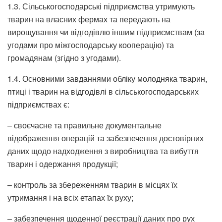
1.3. Сільськогосподарські підприємства утримують
тварин на власних фермах та передають на
вирощування чи відгодівлю іншим підприємствам (за
угодами про міжгосподарську кооперацію) та
громадянам (згідно з угодами).
1.4. Основними завданнями обліку молодняка тварин,
птиці і тварин на відгодівлі в сільськогосподарських
підприємствах є:
– своєчасне та правильне документальне
відображення операцій та забезпечення достовірних
даних щодо надходження з виробництва та вибуття
тварин і одержання продукції;
– контроль за збереженням тварин в місцях їх
утримання і на всіх етапах їх руху;
– забезпечення щоденної реєстрації даних про рух