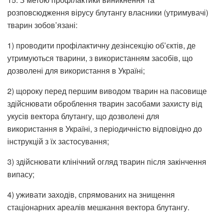
розповсюдження вірусу блутангу власники (утримувачі)
тварин зобов’язані:
1) проводити профілактичну дезінсекцію об’єктів, де
утримуються тварини, з використанням засобів, що
дозволені для використання в Україні;
2) щороку перед першим виводом тварин на пасовище
здійснювати оброблення тварин засобами захисту від
укусів вектора блутангу, що дозволені для
використання в Україні, з періодичністю відповідно до
інструкцій з їх застосування;
3) здійснювати клінічний огляд тварин після закінчення
випасу;
4) уживати заходів, спрямованих на знищення
стаціонарних ареалів мешкання вектора блутангу.