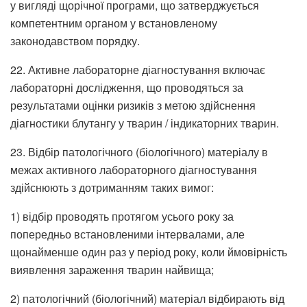
у вигляді щорічної програми, що затверджується
компетентним органом у встановленому
законодавством порядку.
22. Активне лабораторне діагностування включає
лабораторні дослідження, що проводяться за
результатами оцінки ризиків з метою здійснення
діагностики блутангу у тварин / індикаторних тварин.
23. Відбір патологічного (біологічного) матеріалу в
межах активного лабораторного діагностування
здійснюють з дотриманням таких вимог:
1) відбір проводять протягом усього року за
попередньо встановленими інтервалами, але
щонайменше один раз у період року, коли ймовірність
виявлення зараження тварин найвища;
2) патологічний (біологічний) матеріал відбирають від