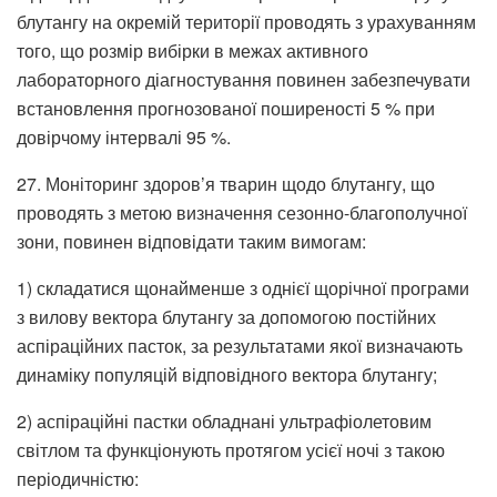
блутангу на окремій території проводять з урахуванням
того, що розмір вибірки в межах активного
лабораторного діагностування повинен забезпечувати
встановлення прогнозованої поширеності 5 % при
довірчому інтервалі 95 %.
27. Моніторинг здоров’я тварин щодо блутангу, що
проводять з метою визначення сезонно-благополучної
зони, повинен відповідати таким вимогам:
1) складатися щонайменше з однієї щорічної програми
з вилову вектора блутангу за допомогою постійних
аспіраційних пасток, за результатами якої визначають
динаміку популяцій відповідного вектора блутангу;
2) аспіраційні пастки обладнані ультрафіолетовим
світлом та функціонують протягом усієї ночі з такою
періодичністю: