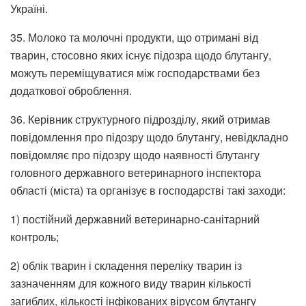
Україні.
35. Молоко та молочні продукти, що отримані від
тварин, стосовно яких існує підозра щодо блутангу,
можуть переміщуватися між господарствами без
додаткової оброблення.
36. Керівник структурного підрозділу, який отримав
повідомлення про підозру щодо блутангу, невідкладно
повідомляє про підозру щодо наявності блутангу
головного державного ветеринарного інспектора
області (міста) та організує в господарстві такі заходи:
1) постійний державний ветеринарно-санітарний
контроль;
2) облік тварин і складення переліку тварин із
зазначенням для кожного виду тварин кількості
загиблих, кількості інфікованих вірусом блутангу