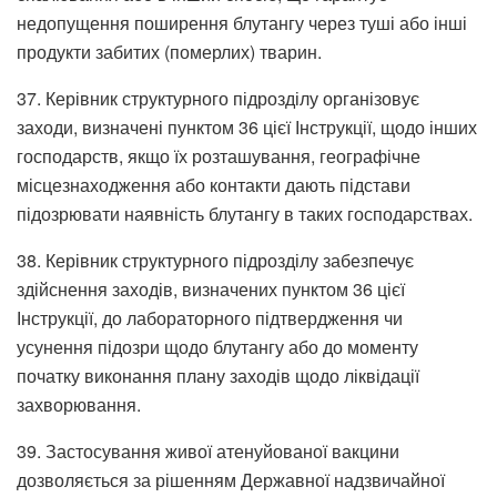
недопущення поширення блутангу через туші або інші
продукти забитих (померлих) тварин.
37. Керівник структурного підрозділу організовує
заходи, визначені пунктом 36 цієї Інструкції, щодо інших
господарств, якщо їх розташування, географічне
місцезнаходження або контакти дають підстави
підозрювати наявність блутангу в таких господарствах.
38. Керівник структурного підрозділу забезпечує
здійснення заходів, визначених пунктом 36 цієї
Інструкції, до лабораторного підтвердження чи
усунення підозри щодо блутангу або до моменту
початку виконання плану заходів щодо ліквідації
захворювання.
39. Застосування живої атенуйованої вакцини
дозволяється за рішенням Державної надзвичайної