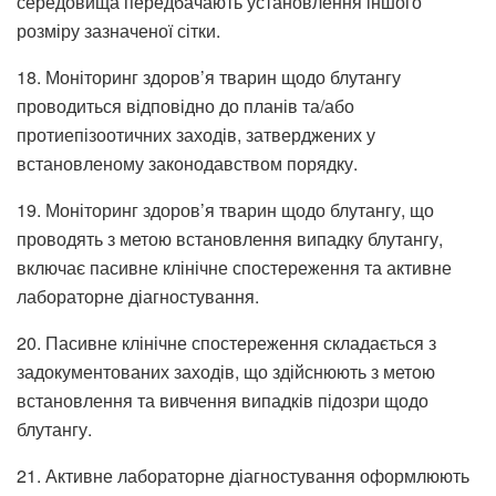
середовища передбачають установлення іншого
розміру зазначеної сітки.
18. Моніторинг здоров’я тварин щодо блутангу
проводиться відповідно до планів та/або
протиепізоотичних заходів, затверджених у
встановленому законодавством порядку.
19. Моніторинг здоров’я тварин щодо блутангу, що
проводять з метою встановлення випадку блутангу,
включає пасивне клінічне спостереження та активне
лабораторне діагностування.
20. Пасивне клінічне спостереження складається з
задокументованих заходів, що здійснюють з метою
встановлення та вивчення випадків підозри щодо
блутангу.
21. Активне лабораторне діагностування оформлюють