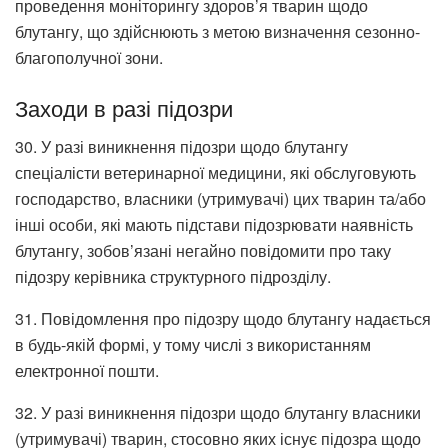
проведення моніторингу здоров’я тварин щодо
блутангу, що здійснюють з метою визначення сезонно-
благополучної зони.
Заходи в разі підозри
30. У разі виникнення підозри щодо блутангу
спеціалісти ветеринарної медицини, які обслуговують
господарство, власники (утримувачі) цих тварин та/або
інші особи, які мають підстави підозрювати наявність
блутангу, зобов’язані негайно повідомити про таку
підозру керівника структурного підрозділу.
31. Повідомлення про підозру щодо блутангу надається
в будь-якій формі, у тому числі з використанням
електронної пошти.
32. У разі виникнення підозри щодо блутангу власники
(утримувачі) тварин, стосовно яких існує підозра щодо