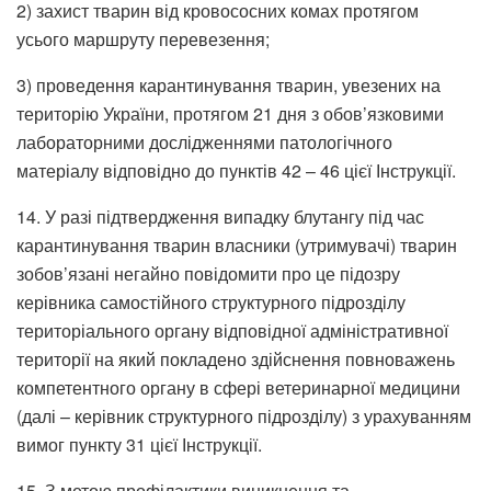
2) захист тварин від кровососних комах протягом
усього маршруту перевезення;
3) проведення карантинування тварин, увезених на
територію України, протягом 21 дня з обов’язковими
лабораторними дослідженнями патологічного
матеріалу відповідно до пунктів 42 – 46 цієї Інструкції.
14. У разі підтвердження випадку блутангу під час
карантинування тварин власники (утримувачі) тварин
зобов’язані негайно повідомити про це підозру
керівника самостійного структурного підрозділу
територіального органу відповідної адміністративної
території на який покладено здійснення повноважень
компетентного органу в сфері ветеринарної медицини
(далі – керівник структурного підрозділу) з урахуванням
вимог пункту 31 цієї Інструкції.
15. З метою профілактики виникнення та