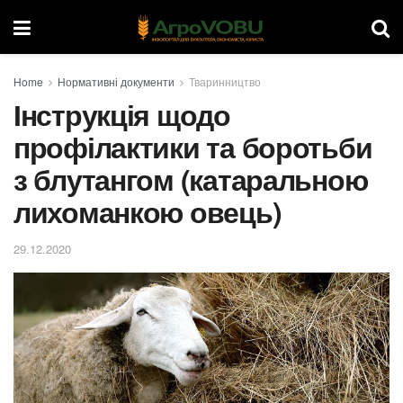
Home
Нормативні документи
Тваринництво
Інструкція щодо
профілактики та боротьби
з блутангом (катаральною
лихоманкою овець)
29.12.2020