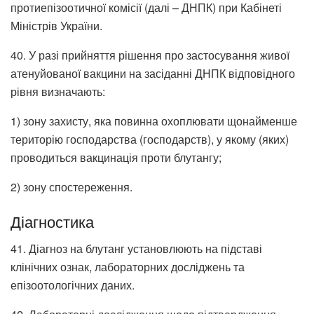
протиепізоотичної комісії (далі – ДНПК) при Кабінеті
Міністрів України.
40. У разі прийняття рішення про застосування живої
атенуйованої вакцини на засіданні ДНПК відповідного
рівня визначають:
1) зону захисту, яка повинна охоплювати щонайменше
територію господарства (господарств), у якому (яких)
проводиться вакцинація проти блутангу;
2) зону спостереження.
Діагностика
41. Діагноз на блутанг установлюють на підставі
клінічних ознак, лабораторних досліджень та
епізоотологічних даних.