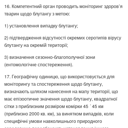
16. Компетентний орган проводить моніторинг здоров’я
тварин щодо блутангу з метою:
1) установлення випадку блутангу;
2) підтвердження відсутності окремих серотипів вірусу
блутангу на окремій території;
3) визначення сезонно-благополучної зони
(ентомологічне спостереження).
17. Географічну одиницю, що використовується для
моніторингу та спостереження щодо блутангу,
визначають шляхом нанесення на мапу території, що
має епізоотичне значення щодо блутангу, квадратної
сітки з приблизним розміром комірки 45 ´ 45 км
(приблизно 2000 кв. км), за винятком випадків, коли
специфічні умови навколишнього природного