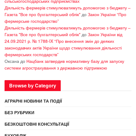
сільськогосподарських підприємствах
Діяльність фермерів стимулюватимуть допомогою з бюджету –
Газета "Все про бухгалтерський облік"
до
Закон України “Про
фермерське господарство”
Діяльність фермерів стимулюватимуть допомогою з бюджету –
Газета "Все про бухгалтерський облік"
до
Закон України від
24.09.2021 р. № 1788-IX “Про внесення змін до деяких
законодавчих актів України щодо стимулювання діяльності
фермерських господарств”
Оксана
до
Нацбанк затвердив нормативну базу для запуску
системи агрострахування з державною підтримкою
Browse by Category
АГРАРНІ НОВИНИ ТА ПОДІЇ
БЕЗ РУБРИКИ
БЕЗКОШТОВНІ КОНСУЛЬТАЦІЇ
БУХОБЛІК