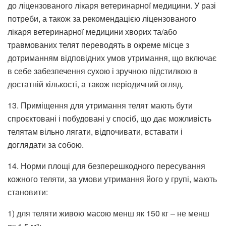
до ліцензованого лікаря ветеринарної медицини. У разі
потреби, а також за рекомендацією ліцензованого
лікаря ветеринарної медицини хворих та/або
травмованих телят переводять в окреме місце з
дотриманням відповідних умов утримання, що включає
в себе забезпечення сухою і зручною підстилкою в
достатній кількості, а також періодичний огляд.
13. Приміщення для утримання телят мають бути
спроєктовані і побудовані у спосіб, що дає можливість
телятам вільно лягати, відпочивати, вставати і
доглядати за собою.
14. Норми площі для безперешкодного пересування
кожного теляти, за умови утримання його у групі, мають
становити:
1) для теляти живою масою менш як 150 кг – не менш
2