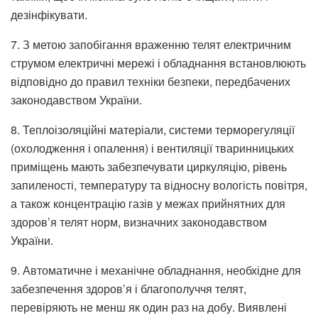
дезінфікувати.
7. З метою запобігання враженню телят електричним
струмом електричні мережі і обладнання встановлюють
відповідно до правил техніки безпеки, передбачених
законодавством України.
8. Теплоізоляційні матеріали, системи терморегуляції
(охолодження і опалення) і вентиляції тваринницьких
приміщень мають забезпечувати циркуляцію, рівень
запиленості, температуру та відносну вологість повітря,
а також концентрацію газів у межах прийнятних для
здоров’я телят норм, визначних законодавством
України.
9. Автоматичне і механічне обладнання, необхідне для
забезпечення здоров’я і благополуччя телят,
перевіряють не менш як один раз на добу. Виявлені