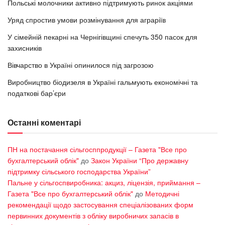
Польські молочники активно підтримують ринок акціями
Уряд спростив умови розмінування для аграріїв
У сімейній пекарні на Чернігівщині спечуть 350 пасок для
захисників
Вівчарство в Україні опинилося під загрозою
Виробництво біодизеля в Україні гальмують економічні та
податкові бар’єри
Останні коментарі
ПН на постачання сільгосппродукції – Газета "Все про
бухгалтерський облік"
до
Закон України “Про державну
підтримку сільського господарства України”
Пальне у сільгоспвиробника: акциз, ліцензія, приймання –
Газета "Все про бухгалтерський облік"
до
Методичні
рекомендації щодо застосування спеціалізованих форм
первинних документів з обліку виробничих запасів в