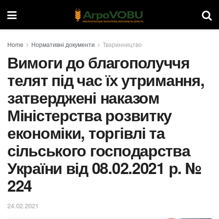
Home
Нормативні документи
Тваринництво
Вимоги до благополуччя
телят під час їх утримання,
затверджені наказом
Міністерства розвитку
економіки, торгівлі та
сільського господарства
України від 08.02.2021 р. №
224
24.02.2021