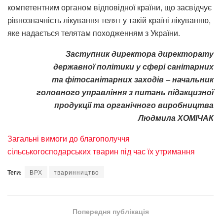
компетентним органом відповідної країни, що засвідчує
рівнозначність лікування телят у такій країні лікуванню,
яке надається телятам походженням з України.
Заступник директора директорату
державної політики у сфері санітарних
та фітосанітарних заходів – начальник
головного управління з питань підакцизної
продукції та органічного виробництва
Людмила ХОМІЧАК
Загальні вимоги до благополуччя
сільськогосподарських тварин під час їх утримання
Теги:
ВРХ
тваринництво
Попередня публікація