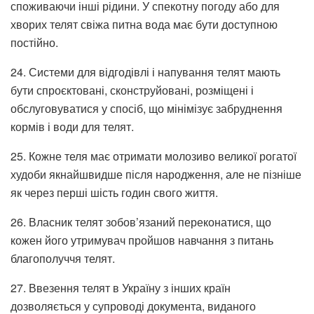
споживаючи інші рідини. У спекотну погоду або для
хворих телят свіжа питна вода має бути доступною
постійно.
24. Системи для відгодівлі і напування телят мають
бути спроєктовані, сконструйовані, розміщені і
обслуговуватися у спосіб, що мінімізує забруднення
кормів і води для телят.
25. Кожне теля має отримати молозиво великої рогатої
худоби якнайшвидше після народження, але не пізніше
як через перші шість годин свого життя.
26. Власник телят зобов’язаний переконатися, що
кожен його утримувач пройшов навчання з питань
благополуччя телят.
27. Ввезення телят в Україну з інших країн
дозволяється у супроводі документа, виданого