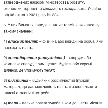
затверджених наказом Міністерства розвитку
економіки, торгівлі та сільського господарства України
від 08 лютого 2021 року № 224.
5. У цих Вимогах наведені нижче терміни вживають у
такому значенні:
1)
власник телят
– фізична або юридична особа, якій
належать телята;
2)
господарство (потужність)
– споруди або
комплекс споруд, приміщення, будівлі або окремі
ділянки, де утримують телят;
3)
підстилка
– будь-який розсипчастий (пухкий)
матеріал, що дає можливість телятам задовольнити
власні етологічні потреби;
4)
теля
– велика рогата худоба віком до шести місяців;