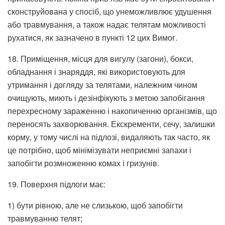
сконструйована у спосіб, що унеможливлює удушення
або травмування, а також надає телятам можливості
рухатися, як зазначено в пункті 12 цих Вимог.
18. Приміщення, місця для вигулу (загони), бокси,
обладнання і знаряддя, які використовують для
утримання і догляду за телятами, належним чином
очищують, миють і дезінфікують з метою запобігання
перехресному зараженню і накопиченню організмів, що
переносять захворювання. Екскременти, сечу, залишки
корму, у тому числі на підлозі, видаляють так часто, як
це потрібно, щоб мінімізувати неприємні запахи і
запобігти розмноженню комах і гризунів.
19. Поверхня підлоги має:
1) бути рівною, але не слизькою, щоб запобігти
травмуванню телят;