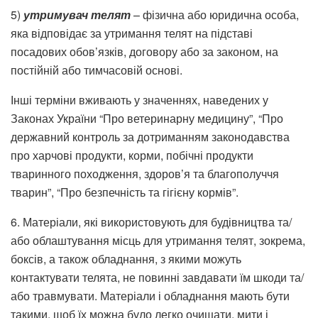
5)
утримувач телят
– фізична або юридична особа,
яка відповідає за утримання телят на підставі
посадових обов’язків, договору або за законом, на
постійній або тимчасовій основі.
Інші терміни вживають у значеннях, наведених у
Законах України “Про ветеринарну медицину”, “Про
державний контроль за дотриманням законодавства
про харчові продукти, корми, побічні продукти
тваринного походження, здоров’я та благополуччя
тварин”, “Про безпечність та гігієну кормів”.
6. Матеріали, які використовують для будівництва та/
або облаштування місць для утримання телят, зокрема,
боксів, а також обладнання, з якими можуть
контактувати телята, не повинні завдавати їм шкоди та/
або травмувати. Матеріали і обладнання мають бути
такими, щоб їх можна було легко очищати, мити і