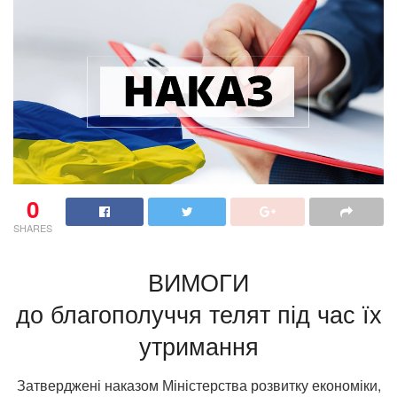
0
SHARES
ВИМОГИ
до благополуччя телят під час їх
утримання
Затверджені наказом Міністерства розвитку економіки,