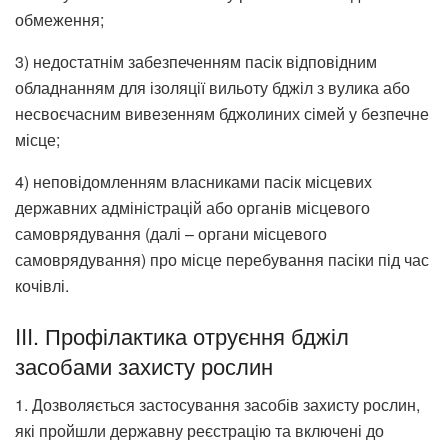
обмеження;
3) недостатнім забезпеченням пасік відповідним
обладнанням для ізоляції вильоту бджіл з вулика або
несвоєчасним вивезенням бджолиних сімей у безпечне
місце;
4) неповідомленням власниками пасік місцевих
державних адміністрацій або органів місцевого
самоврядування (далі – органи місцевого
самоврядування) про місце перебування пасіки під час
кочівлі.
III. Профілактика отруєння бджіл
засобами захисту рослин
1. Дозволяється застосування засобів захисту рослин,
які пройшли державну реєстрацію та включені до