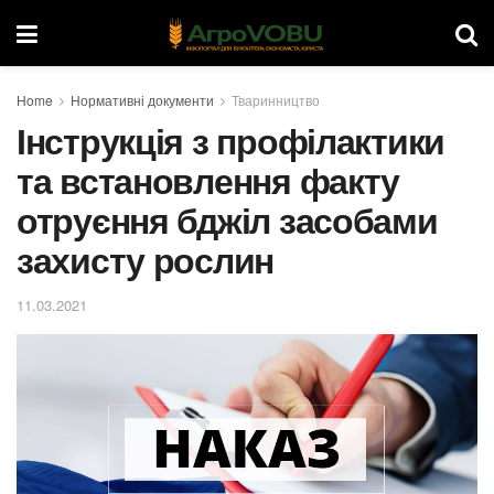
Home
Нормативні документи
Тваринництво
Інструкція з профілактики
та встановлення факту
отруєння бджіл засобами
захисту рослин
11.03.2021