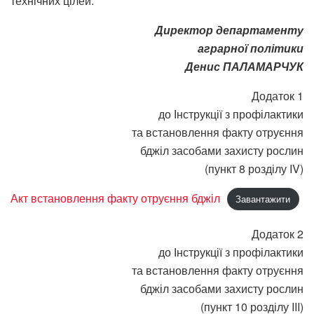
технічних цілей.
Директор департаменту
аграрної політики
Денис ПАЛАМАРЧУК
Додаток 1
до Інструкції з профілактики
та встановлення факту отруєння
бджіл засобами захисту рослин
(пункт 8 розділу IV)
Акт встановлення факту отруєння бджіл
Завантажити
Додаток 2
до Інструкції з профілактики
та встановлення факту отруєння
бджіл засобами захисту рослин
(пункт 10 розділу III)