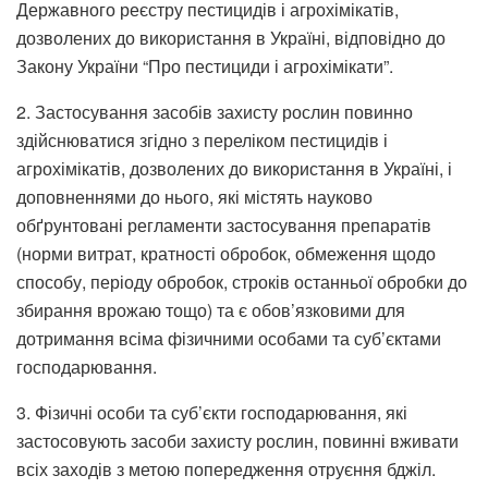
Державного реєстру пестицидів і агрохімікатів,
дозволених до використання в Україні, відповідно до
Закону України “Про пестициди і агрохімікати”.
2. Застосування засобів захисту рослин повинно
здійснюватися згідно з переліком пестицидів і
агрохімікатів, дозволених до використання в Україні, і
доповненнями до нього, які містять науково
обґрунтовані регламенти застосування препаратів
(норми витрат, кратності обробок, обмеження щодо
способу, періоду обробок, строків останньої обробки до
збирання врожаю тощо) та є обов’язковими для
дотримання всіма фізичними особами та суб’єктами
господарювання.
3. Фізичні особи та суб’єкти господарювання, які
застосовують засоби захисту рослин, повинні вживати
всіх заходів з метою попередження отруєння бджіл.