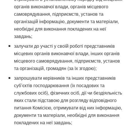
органів виконавчої влади, органів місцевого
самоврядування, підприємств, установ та
організацій інформацію, документи та матеріали,
необхідні для виконання покладених на неї
завдань;
залучати до участі у своїй роботі представників
місцевих органів виконавчої влади, інших органів
місцевого самоврядування, підприємств, установ
та організацій, громадян (за їх згодою);
запрошувати керівників та інших представників
суб’єктів господарювання (їх посадових та
службових осіб), фізичних осіб, дії чи бездіяльність
яких стали підставою для розгляду відповідного
питання Комісією, отримувати від них інформацію,
документи та матеріали, необхідні для виконання
покладених на неї завдань;