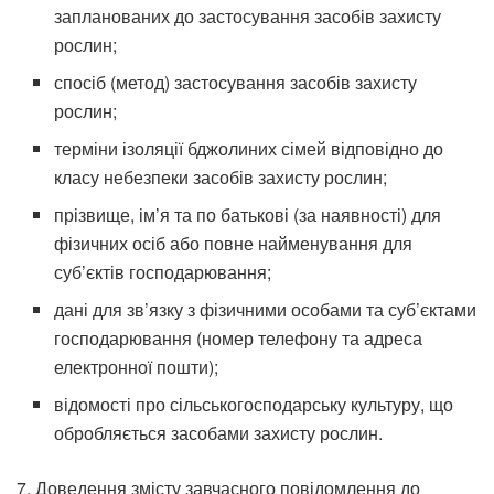
запланованих до застосування засобів захисту
рослин;
спосіб (метод) застосування засобів захисту
рослин;
терміни ізоляції бджолиних сімей відповідно до
класу небезпеки засобів захисту рослин;
прізвище, ім’я та по батькові (за наявності) для
фізичних осіб або повне найменування для
суб’єктів господарювання;
дані для зв’язку з фізичними особами та суб’єктами
господарювання (номер телефону та адреса
електронної пошти);
відомості про сільськогосподарську культуру, що
обробляється засобами захисту рослин.
7. Доведення змісту завчасного повідомлення до