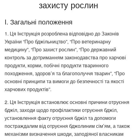
захисту рослин
I. Загальні положення
1. Ця Інструкція розроблена відповідно до Законів
України “Про бджільництво”, “Про ветеринарну
медицину”, “Про захист рослин”, “Про державний
контроль за дотриманням законодавства про харчові
продукти, корми, побічні продукти тваринного
походження, здоров’я та благополуччя тварин”, “Про
основні принципи та вимоги до безпечності та якості
харчових продуктів”.
2. Ця Інструкція встановлює основні причини отруєння
бджіл, заходи щодо профілактики отруєння бджіл,
установлення факту отруєння бджіл та допомоги
постраждалим від отруєння бджолиним сім’ям, а також
механізми визначення шкоди, заподіяної власникам