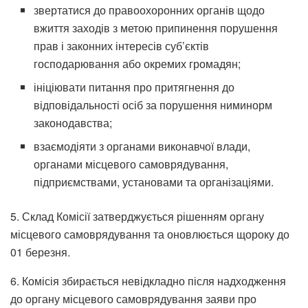
звертатися до правоохоронних органів щодо
вжиття заходів з метою припинення порушення
прав і законних інтересів суб’єктів
господарювання або окремих громадян;
ініціювати питання про притягнення до
відповідальності осіб за порушення ниминорм
законодавства;
взаємодіяти з органами виконавчої влади,
органами місцевого самоврядування,
підприємствами, установами та організаціями.
5. Склад Комісії затверджується рішенням органу
місцевого самоврядування та оновлюється щороку до
01 березня.
6. Комісія збирається невідкладно після надходження
до органу місцевого самоврядування заяви про