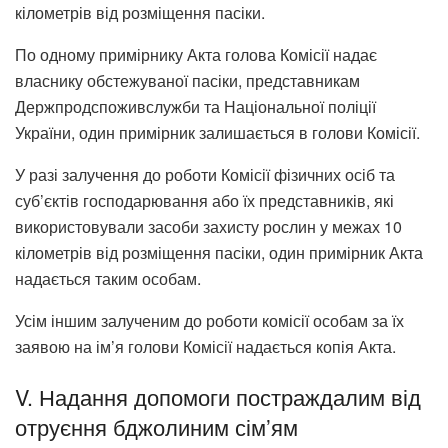
кілометрів від розміщення пасіки.
По одному примірнику Акта голова Комісії надає
власнику обстежуваної пасіки, представникам
Держпродспоживслужби та Національної поліції
України, один примірник залишається в голови Комісії.
У разі залучення до роботи Комісії фізичних осіб та
суб’єктів господарювання або їх представників, які
використовували засоби захисту рослин у межах 10
кілометрів від розміщення пасіки, один примірник Акта
надається таким особам.
Усім іншим залученим до роботи комісії особам за їх
заявою на ім’я голови Комісії надається копія Акта.
V. Надання допомоги постраждалим від
отруєння бджолиним сім’ям