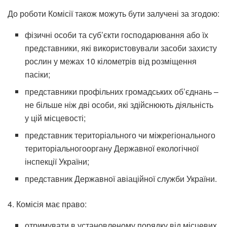
До роботи Комісії також можуть бути залучені за згодою:
фізичні особи та суб’єкти господарювання або їх
представники, які використовували засоби захисту
рослин у межах 10 кілометрів від розміщення
пасіки;
представники профільних громадських об’єднань –
не більше ніж дві особи, які здійснюють діяльність
у цій місцевості;
представник територіального чи міжрегіонального
територіальногооргану Державної екологічної
інспекції України;
представник Державної авіаційної служби України.
4. Комісія має право:
отримувати в установленому порядку від місцевих