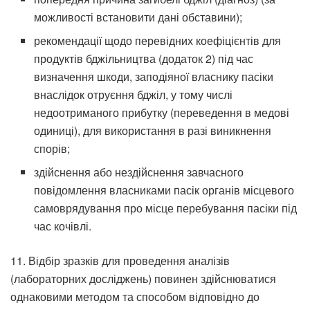
можливості встановити дані обставини);
рекомендації щодо перевідних коефіцієнтів для
продуктів бджільництва (додаток 2) під час
визначення шкоди, заподіяної власнику пасіки
внаслідок отруєння бджіл, у тому числі
недоотриманого прибутку (переведення в медові
одиниці), для використання в разі виникнення
спорів;
здійснення або нездійснення завчасного
повідомлення власниками пасік органів місцевого
самоврядування про місце перебування пасіки під
час кочівлі.
11. Відбір зразків для проведення аналізів
(лабораторних досліджень) повинен здійснюватися
однаковими методом та способом відповідно до