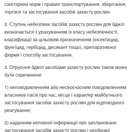
санітарних норм і правил транспортування, зберігання,
торгівлі та застосування засобів захисту рослин.
2. Ступінь небезпеки засобів захисту рослин для бджіл
визначається з урахуванням їх класу небезпечності,
класифікації за цільовим призначенням (інсектицид,
фунгіцид, гербіцид, десикант тощо), препаративної
форми і способу застосування.
3. Отруєння бджіл засобами захисту рослин також може
бути спричинене:
1) неповідомленням або несвоєчасним повідомленням
власників пасік про час, місце і характер майбутнього
застосування засобів захисту рослин для відповідного
реагування;
2) наданням неповної інформації про заплановане
застосування засобів захисту рослин і необхідні