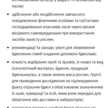
пасіки;
здійснення або нездійснення завчасного
повідомлення фізичними особами та суб’єктами
господарювання власників пасік через органи
місцевого самоврядування про використання
засобів захисту рослин;
рекомендації та заходи, ужиті для збереження
бджолиних сімей (надання допомоги бджолам);
кількість відібраних проб та зразків, їх назви та вид
(патологічний матеріал, бджоли, продукція
бджільництва, а також зелена маса рослин, ґрунт)
для проведення дослідження на підтвердження
факту отруєння бджіл з обов’язковим зазначенням
їх назв, нумерації та осіб, яким вони передані для
зберігання або доставки в лабораторію;
попередня причина загибелі бджіл (діагноз) (за