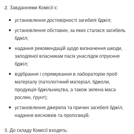
2. Завданнями Комісії є:
установлення достовірності загибелі бджіл;
установлення обставин, за яких сталася загибель
бджіл;
надання рекомендацій щодо визначення шкоди,
заподіяної власникам пасік унаслідок отруєння
бджіл;
відібрання і спрямування в лабораторію проб
матеріалу (патологічний матеріал, бджоли,
продукція бджільництва, а також зелена маса
рослин, ґрунт);
установлення джерела та причин загибелі бджіл,
надання висновків та пропозицій.
3. До складу Комісії входять: