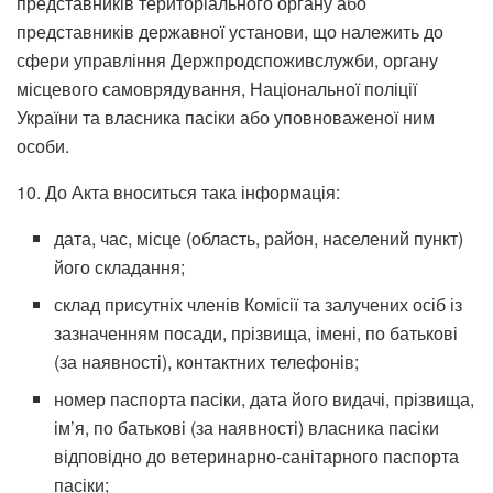
представників територіального органу або
представників державної установи, що належить до
сфери управління Держпродспоживслужби, органу
місцевого самоврядування, Національної поліції
України та власника пасіки або уповноваженої ним
особи.
10. До Акта вноситься така інформація:
дата, час, місце (область, район, населений пункт)
його складання;
склад присутніх членів Комісії та залучених осіб із
зазначенням посади, прізвища, імені, по батькові
(за наявності), контактних телефонів;
номер паспорта пасіки, дата його видачі, прізвища,
ім’я, по батькові (за наявності) власника пасіки
відповідно до ветеринарно-санітарного паспорта
пасіки;