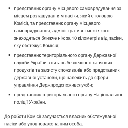
представник органу місцевого самоврядування за
місцем розташуванням пасіки, який є головою
Комісії, та представник органу місцевого
самоврядування, адміністративні межі якого
знаходяться ближче ніж за 10 кілометрів від пасіки,
яку обстежує Комісія;
представник територіального органу Державної
служби України з питань безпечності харчових
продуктів та захисту споживачів або представник
державної установи, що належить до сфери
управління Держпродспоживслужби;
представник територіального органу Національної
поліції України.
До роботи Комісії залучається власник обстежуваної
пасіки або уповноважена ним особа.