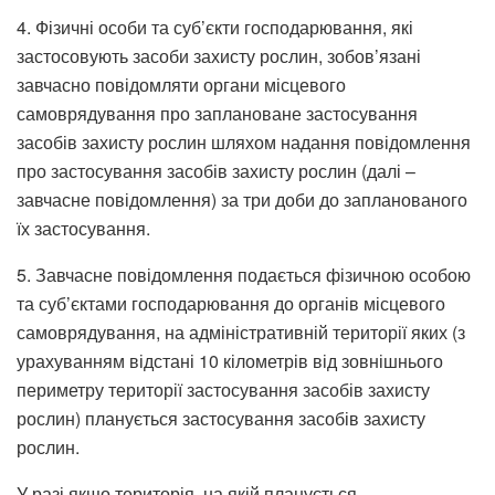
4. Фізичні особи та суб’єкти господарювання, які
застосовують засоби захисту рослин, зобов’язані
завчасно повідомляти органи місцевого
самоврядування про заплановане застосування
засобів захисту рослин шляхом надання повідомлення
про застосування засобів захисту рослин (далі –
завчасне повідомлення) за три доби до запланованого
їх застосування.
5. Завчасне повідомлення подається фізичною особою
та суб’єктами господарювання до органів місцевого
самоврядування, на адміністративній території яких (з
урахуванням відстані 10 кілометрів від зовнішнього
периметру території застосування засобів захисту
рослин) планується застосування засобів захисту
рослин.
У разі якщо територія, на якій планується