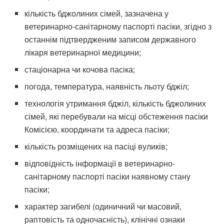
кількість бджолиних сімей, зазначена у
ветеринарно-санітарному паспорті пасіки, згідно з
останнім підтвердженим записом державного
лікаря ветеринарної медицини;
стаціонарна чи кочова пасіка;
погода, температура, наявність льоту бджіл;
технологія утримання бджіл, кількість бджолиних
сімей, які перебували на місці обстеження пасіки
Комісією, координати та адреса пасіки;
кількість розміщених на пасіці вуликів;
відповідність інформації в ветеринарно-
санітарному паспорті пасіки наявному стану
пасіки;
характер загибелі (одиничний чи масовий,
раптовість та одночасність), клінічні ознаки