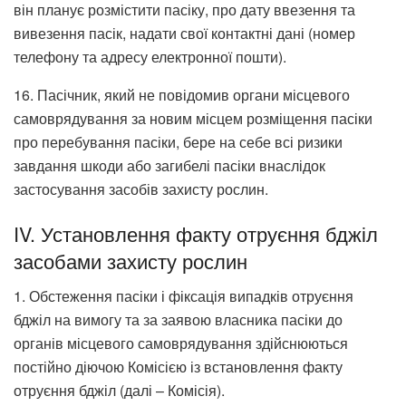
він планує розмістити пасіку, про дату ввезення та
вивезення пасік, надати свої контактні дані (номер
телефону та адресу електронної пошти).
16. Пасічник, який не повідомив органи місцевого
самоврядування за новим місцем розміщення пасіки
про перебування пасіки, бере на себе всі ризики
завдання шкоди або загибелі пасіки внаслідок
застосування засобів захисту рослин.
IV. Установлення факту отруєння бджіл
засобами захисту рослин
1. Обстеження пасіки і фіксація випадків отруєння
бджіл на вимогу та за заявою власника пасіки до
органів місцевого самоврядування здійснюються
постійно діючою Комісією із встановлення факту
отруєння бджіл (далі – Комісія).