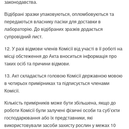
законодавства.
Відібрані зразки упаковуються, опломбовуються та
передаються власнику пасіки для доставки в
лабораторію. До відібраних зразків додається
супровідний лист.
12. У разі відмови членів Комісії від участі в її роботі на
місці обстеження до Акта вноситься інформація про
таких осіб та причини відмови.
13. Акт складається головою Комісії державною мовою
в чотирьох примірниках та підписується членами
Комісії.
Кількість примірників може бути збільшена, якщо до
роботи Комісії були залучені фізичні особи та суб’єкти
господарювання або їх представники, які
використовували засоби захисту рослин у межах 10