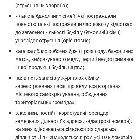
(отруєння чи хвороба);
кількість бджолиних сімей, які постраждали
повністю та які постраждали частково (у відсотках
до загальної кількості бджіл у бджолиній сім’ї)
унаслідок отруєння (орієнтовно);
вага загиблих робочих бджіл, розплоду, бджолиних
маток, вибракуваного меду, перги і недоотриманої
іншої продукції бджільництва;
наявність записів у журналах обліку
зареєстрованих пасік, що ведуться в органах
місцевого самоврядування, об’єднаних
територіальних громадах;
власники, постійні користувачі, орендарі
земельних ділянок (їх адреса, кадастрові номери),
на яких здійснюється сільськогосподарська
діяльність і які знаходяться в радіусі 10 кілометрів