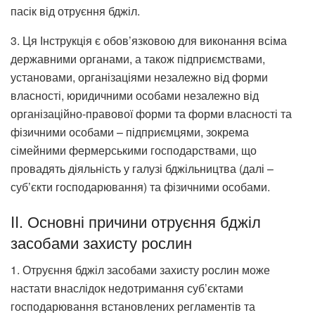
пасік від отруєння бджіл.
3. Ця Інструкція є обов’язковою для виконання всіма
державними органами, а також підприємствами,
установами, організаціями незалежно від форми
власності, юридичними особами незалежно від
організаційно-правової форми та форми власності та
фізичними особами – підприємцями, зокрема
сімейними фермерськими господарствами, що
провадять діяльність у галузі бджільництва (далі –
суб’єкти господарювання) та фізичними особами.
II. Основні причини отруєння бджіл
засобами захисту рослин
1. Отруєння бджіл засобами захисту рослин може
настати внаслідок недотримання суб’єктами
господарювання встановлених регламентів та