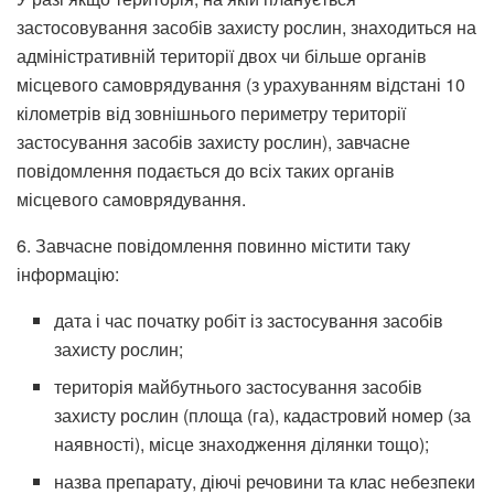
застосовування засобів захисту рослин, знаходиться на
адміністративній території двох чи більше органів
місцевого самоврядування (з урахуванням відстані 10
кілометрів від зовнішнього периметру території
застосування засобів захисту рослин), завчасне
повідомлення подається до всіх таких органів
місцевого самоврядування.
6. Завчасне повідомлення повинно містити таку
інформацію:
дата і час початку робіт із застосування засобів
захисту рослин;
територія майбутнього застосування засобів
захисту рослин (площа (га), кадастровий номер (за
наявності), місце знаходження ділянки тощо);
назва препарату, діючі речовини та клас небезпеки