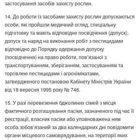
застосування засобів захисту рослин.
14. До роботи із засобами захисту рослин допускаються
особи, які пройшли медичний огляд, спеціальну
підготовку та мають відповідне посвідчення (допуск),
допуск та наряд на виконання робіт з пестицидами
відповідно до Порядку одержання допуску
(посвідчення) на право роботи, пов’язаної з
транспортуванням, зберіганням, застосуванням та
торгівлею пестицидами і агрохімікатами,
затвердженого постановою Кабінету Міністрів України
від 18 вересня 1995 року № 746.
15. У разі перевезення бджолиних сімей з місця
фактичного розташування пасіки, зазначеного під час її
реєстрації, власник пасіки або уповноважена ним
особа зобов’язаний за два календарних дні повідомити
органи місцевого самоврядування, на території яких