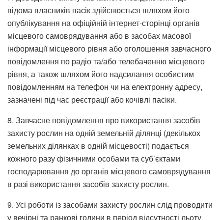
відома власників пасік здійснюється шляхом його
опублікування на офіційній інтернет-сторінці органів
місцевого самоврядування або в засобах масової
інформації місцевого рівня або оголошення завчасного
повідомлення по радіо та/або телебаченню місцевого
рівня, а також шляхом його надсилання особистим
повідомленням на телефон чи на електронну адресу,
зазначені під час реєстрації або кочівлі пасіки.
8. Завчасне повідомлення про використання засобів
захисту рослин на одній земельній ділянці (декількох
земельних ділянках в одній місцевості) подається
кожного разу фізичними особами та суб’єктами
господарювання до органів місцевого самоврядування
в разі використання засобів захисту рослин.
9. Усі роботи із засобами захисту рослин слід проводити
у вечірні та ранкові години в період відсутності льоту