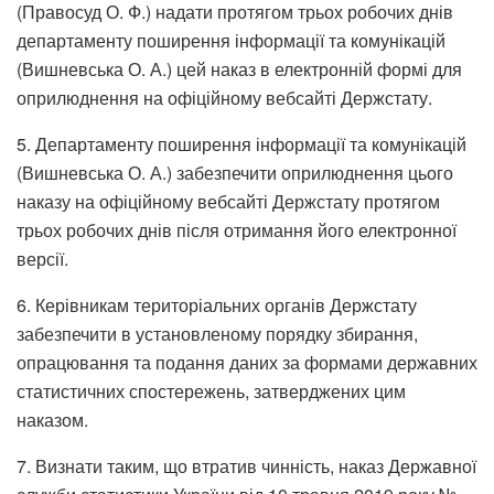
(Правосуд О. Ф.) надати протягом трьох робочих днів
департаменту поширення інформації та комунікацій
(Вишневська О. А.) цей наказ в електронній формі для
оприлюднення на офіційному вебсайті Держстату.
5. Департаменту поширення інформації та комунікацій
(Вишневська О. А.) забезпечити оприлюднення цього
наказу на офіційному вебсайті Держстату протягом
трьох робочих днів після отримання його електронної
версії.
6. Керівникам територіальних органів Держстату
забезпечити в установленому порядку збирання,
опрацювання та подання даних за формами державних
статистичних спостережень, затверджених цим
наказом.
7. Визнати таким, що втратив чинність, наказ Державної