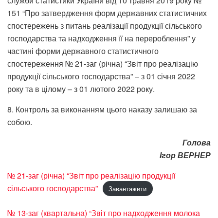
служби статистики України від 10 травня 2019 року №
151 “Про затвердження форм державних статистичних
спостережень з питань реалізації продукції сільського
господарства та надходження її на перероблення” у
частині форми державного статистичного
спостереження № 21-заг (річна) “Звіт про реалізацію
продукції сільського господарства” – з 01 січня 2022
року та в цілому – з 01 лютого 2022 року.
8. Контроль за виконанням цього наказу залишаю за
собою.
Голова
Ігор ВЕРНЕР
№ 21-заг (річна) “Звіт про реалізацію продукції
сільського господарства”
Завантажити
№ 13-заг (квартальна) “Звіт про надходження молока