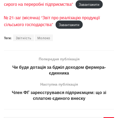
сирого на переробні підприємства”
Завантажити
№ 21-заг (місячна) “Звіт про реалізацію продукції
сільського господарства”
Завантажити
Теги:
Звітність
Молоко
Попередня публікація
Чи буде дотація за бджіл доходом фермера-
єдинника
Наступна публікація
Член ФГ зареєструвався підприємцем: що зі
сплатою єдиного внеску