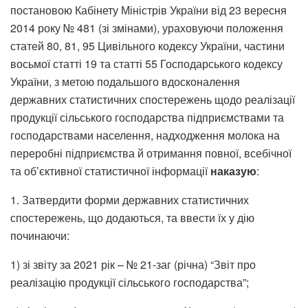
постановою Кабінету Міністрів України від 23 вересня
2014 року № 481 (зі змінами), ураховуючи положення
статей 80, 81, 95 Цивільного кодексу України, частини
восьмої статті 19 та статті 55 Господарського кодексу
України, з метою подальшого вдосконалення
державних статистичних спостережень щодо реалізації
продукції сільського господарства підприємствами та
господарствами населення, надходження молока на
переробні підприємства й отримання повної, всебічної
та об’єктивної статистичної інформації
наказую
:
1. Затвердити форми державних статистичних
спостережень, що додаються, та ввести їх у дію
починаючи:
1) зі звіту за 2021 рік – № 21-заг (річна) “Звіт про
реалізацію продукції сільського господарства”;