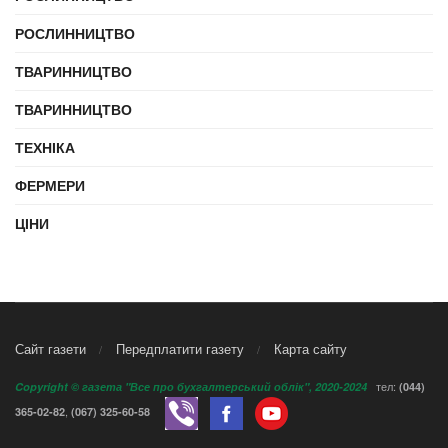
РОСЛИННИЦТВО
ТВАРИННИЦТВО
ТВАРИННИЦТВО
ТЕХНІКА
ФЕРМЕРИ
ЦІНИ
Сайт газети
Передплатити газету
Карта сайту
тел:
Copyright © газета "Все про бухгалтерський облік", 2020-2024
(044)
,
365-02-82
(067) 325-60-58