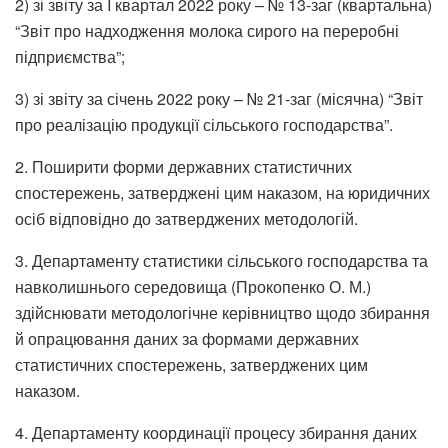
2) зі звіту за I квартал 2022 року – № 13-заг (квартальна)
“Звіт про надходження молока сирого на переробні
підприємства”;
3) зі звіту за січень 2022 року – № 21-заг (місячна) “Звіт
про реалізацію продукції сільського господарства”.
2. Поширити форми державних статистичних
спостережень, затверджені цим наказом, на юридичних
осіб відповідно до затверджених методологій.
3. Департаменту статистики сільського господарства та
навколишнього середовища (Прокопенко О. М.)
здійснювати методологічне керівництво щодо збирання
й опрацювання даних за формами державних
статистичних спостережень, затверджених цим
наказом.
4. Департаменту координації процесу збирання даних