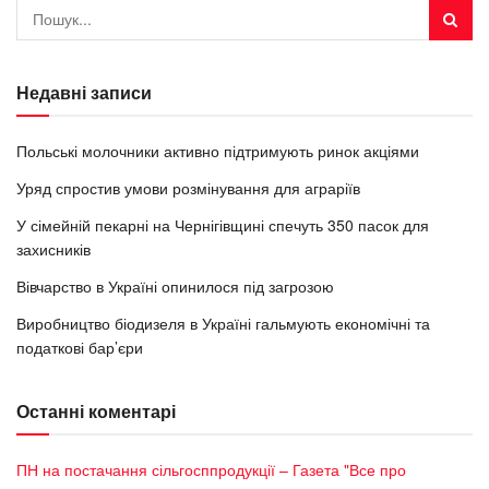
Недавні записи
Польські молочники активно підтримують ринок акціями
Уряд спростив умови розмінування для аграріїв
У сімейній пекарні на Чернігівщині спечуть 350 пасок для
захисників
Вівчарство в Україні опинилося під загрозою
Виробництво біодизеля в Україні гальмують економічні та
податкові бар’єри
Останні коментарі
ПН на постачання сільгосппродукції – Газета "Все про