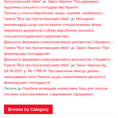
бухгалтерський облік"
до
Закон України “Про державну
підтримку сільського господарства України”
Пальне у сільгоспвиробника: акциз, ліцензія, приймання –
Газета "Все про бухгалтерський облік"
до
Методичні
рекомендації щодо застосування спеціалізованих форм
первинних документів з обліку виробничих запасів в
сільськогосподарських підприємствах
Діяльність фермерів стимулюватимуть допомогою з бюджету –
Газета "Все про бухгалтерський облік"
до
Закон України “Про
фермерське господарство”
Діяльність фермерів стимулюватимуть допомогою з бюджету –
Газета "Все про бухгалтерський облік"
до
Закон України від
24.09.2021 р. № 1788-IX “Про внесення змін до деяких
законодавчих актів України щодо стимулювання діяльності
фермерських господарств”
Оксана
до
Нацбанк затвердив нормативну базу для запуску
системи агрострахування з державною підтримкою
Browse by Category