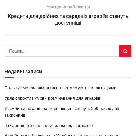
Наступна публікація
Кредити для дрібних та середніх аграріїв стануть
доступніші
Недавні записи
Польські молочники активно підтримують ринок акціями
Уряд спростив умови розмінування для аграріїв
У сімейній пекарні на Чернігівщині спечуть 350 пасок для
захисників
Вівчарство в Україні опинилося під загрозою
Виробництво біодизеля в Україні гальмують економічні та