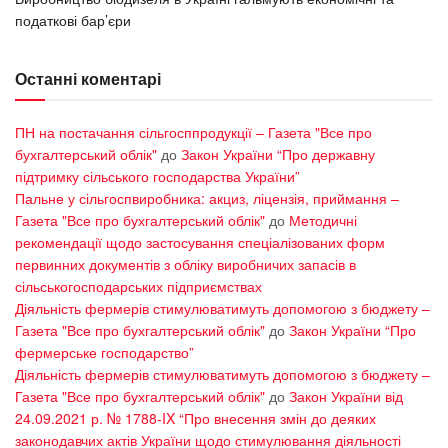
податкові бар’єри
Останні коментарі
ПН на постачання сільгосппродукції – Газета "Все про
бухгалтерський облік"
до
Закон України “Про державну
підтримку сільського господарства України”
Пальне у сільгоспвиробника: акциз, ліцензія, приймання –
Газета "Все про бухгалтерський облік"
до
Методичні
рекомендації щодо застосування спеціалізованих форм
первинних документів з обліку виробничих запасів в
сільськогосподарських підприємствах
Діяльність фермерів стимулюватимуть допомогою з бюджету –
Газета "Все про бухгалтерський облік"
до
Закон України “Про
фермерське господарство”
Діяльність фермерів стимулюватимуть допомогою з бюджету –
Газета "Все про бухгалтерський облік"
до
Закон України від
24.09.2021 р. № 1788-IX “Про внесення змін до деяких
законодавчих актів України щодо стимулювання діяльності