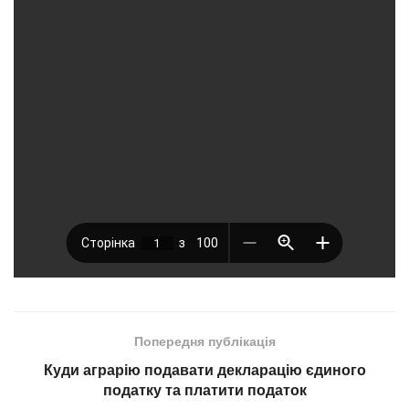
Попередня публікація
Куди аграрію подавати декларацію єдиного
податку та платити податок