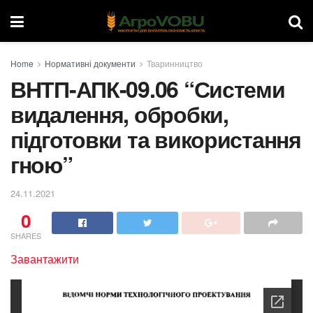
Home
Нормативні документи
Тваринництво
ВНТП-АПК-09.06 “Системи
видалення, обробки,
підготовки та використання
гною”
24.11.2021
0
SHARES
Завантажити