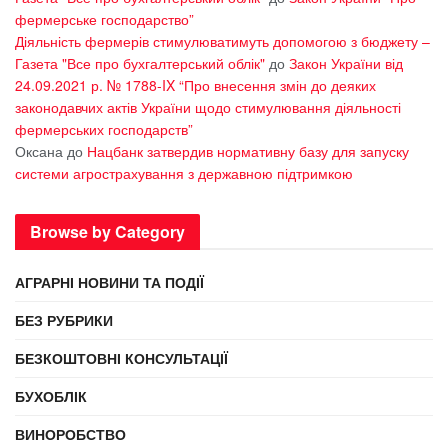
фермерське господарство”
Діяльність фермерів стимулюватимуть допомогою з бюджету –
Газета "Все про бухгалтерський облік"
до
Закон України від
24.09.2021 р. № 1788-IX “Про внесення змін до деяких
законодавчих актів України щодо стимулювання діяльності
фермерських господарств”
Оксана
до
Нацбанк затвердив нормативну базу для запуску
системи агрострахування з державною підтримкою
Browse by Category
АГРАРНІ НОВИНИ ТА ПОДІЇ
БЕЗ РУБРИКИ
БЕЗКОШТОВНІ КОНСУЛЬТАЦІЇ
БУХОБЛІК
ВИНОРОБСТВО