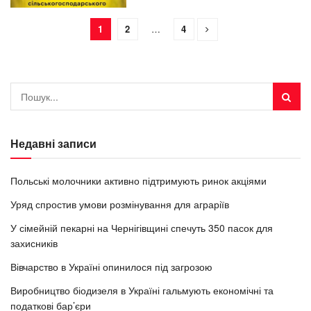
1
2
…
4
Недавні записи
Польські молочники активно підтримують ринок акціями
Уряд спростив умови розмінування для аграріїв
У сімейній пекарні на Чернігівщині спечуть 350 пасок для
захисників
Вівчарство в Україні опинилося під загрозою
Виробництво біодизеля в Україні гальмують економічні та
податкові бар’єри