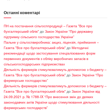
Останні коментарі
ПН на постачання сільгосппродукції – Газета "Все про
бухгалтерський облік"
до
Закон України “Про державну
підтримку сільського господарства України”
Пальне у сільгоспвиробника: акциз, ліцензія, приймання –
Газета "Все про бухгалтерський облік"
до
Методичні
рекомендації щодо застосування спеціалізованих форм
первинних документів з обліку виробничих запасів в
сільськогосподарських підприємствах
Діяльність фермерів стимулюватимуть допомогою з бюджету –
Газета "Все про бухгалтерський облік"
до
Закон України “Про
фермерське господарство”
Діяльність фермерів стимулюватимуть допомогою з бюджету –
Газета "Все про бухгалтерський облік"
до
Закон України від
24.09.2021 р. № 1788-IX “Про внесення змін до деяких
законодавчих актів України щодо стимулювання діяльності
фермерських господарств”