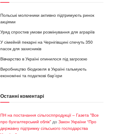
Польські молочники активно підтримують ринок
акціями
Уряд спростив умови розмінування для аграріїв
У сімейній пекарні на Чернігівщині спечуть 350
пасок для захисників
Вівчарство в Україні опинилося під загрозою
Виробництво біодизеля в Україні гальмують
економічні та податкові бар’єри
Останні коментарі
ПН на постачання сільгосппродукції – Газета "Все
про бухгалтерський облік"
до
Закон України “Про
державну підтримку сільського господарства