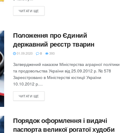
ЧИТАТИ ЩЕ
Положення про Єдиний
державний реєстр тварин
01.09.2020
393
0
Затверджений наказом Міністерства аграрної політики
та продовольства України від 25.09.2012 р. № 578
Зареєстровано в Міністерстві юстиції України
10.10.2012 р....
ЧИТАТИ ЩЕ
Порядок оформлення і видачі
паспорта великої рогатої худоби