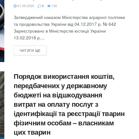
01.09.2020
130
0
Затверджений наказом Міністерства аграрної політики
та продовольства України від 04.12.2017 р. № 642
Зареєстровано в Міністерстві юстиції України
13.02.2018 р....
ЧИТАТИ ЩЕ
Порядок використання коштів,
передбачених у державному
бюджеті на відшкодування
витрат на оплату послуг з
ідентифікації та реєстрації тварин
фізичним особам – власникам
цих тварин