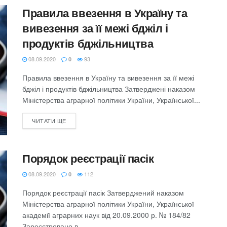
Правила ввезення в Україну та
вивезення за її межі бджіл і
продуктів бджільництва
08.09.2020
93
0
Правила ввезення в Україну та вивезення за її межі
бджіл і продуктів бджільництва Затверджені наказом
Міністерства аграрної політики України, Української...
ЧИТАТИ ЩЕ
Порядок реєстрації пасік
08.09.2020
112
0
Порядок реєстрації пасік Затверджений наказом
Міністерства аграрної політики України, Української
академії аграрних наук від 20.09.2000 р. № 184/82
Зареєстровано в...