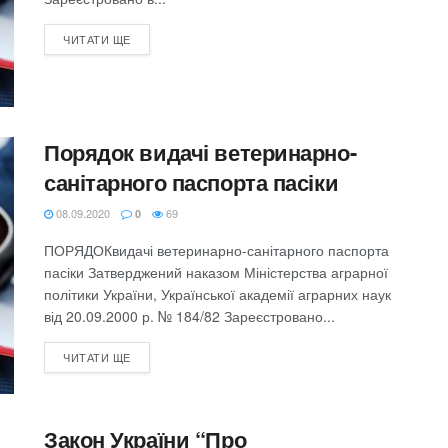
ЧИТАТИ ЩЕ
Порядок видачі ветеринарно-
санітарного паспорта пасіки
08.09.2020
69
0
ПОРЯДОКвидачі ветеринарно-санітарного паспорта
пасіки Затверджений наказом Міністерства аграрної
політики України, Української академії аграрних наук
від 20.09.2000 р. № 184/82 Зареєстровано...
ЧИТАТИ ЩЕ
Закон України “Про