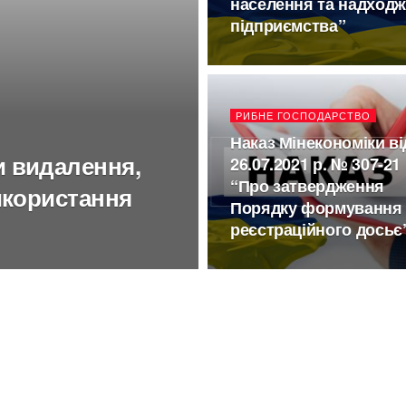
населення та надходж
підприємства”
РИБНЕ ГОСПОДАРСТВО
Наказ Мінекономіки ві
и видалення,
26.07.2021 р. № 307-21
“Про затвердження
икористання
Порядку формування
реєстраційного досьє