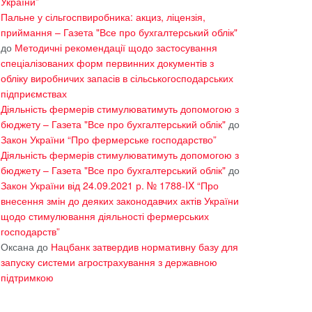
України”
Пальне у сільгоспвиробника: акциз, ліцензія,
приймання – Газета "Все про бухгалтерський облік"
до
Методичні рекомендації щодо застосування
спеціалізованих форм первинних документів з
обліку виробничих запасів в сільськогосподарських
підприємствах
Діяльність фермерів стимулюватимуть допомогою з
бюджету – Газета "Все про бухгалтерський облік"
до
Закон України “Про фермерське господарство”
Діяльність фермерів стимулюватимуть допомогою з
бюджету – Газета "Все про бухгалтерський облік"
до
Закон України від 24.09.2021 р. № 1788-IX “Про
внесення змін до деяких законодавчих актів України
щодо стимулювання діяльності фермерських
господарств”
Оксана
до
Нацбанк затвердив нормативну базу для
запуску системи агрострахування з державною
підтримкою