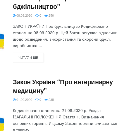
бджільництво”
08.09.2020
256
0
ЗАКОН УКРАЇНИ Про бджільництво Кодифіковано
станом на 08.09.2020 р. Цей Закон регулює відносини
щодо розведення, використання та охорони бджіл,
виробництва,...
ЧИТАТИ ЩЕ
Закон України “Про ветеринарну
медицину”
01.09.2020
235
0
Кодифіковано станом на 21.08.2020 р. Розділ
IЗАГАЛЬНІ ПОЛОЖЕННЯ Стаття 1. Визначення
основних термінів У цьому Законі терміни вживаються
в такому...