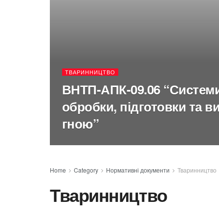
ТВАРИННИЦТВО
ВНТП-АПК-09.06 “Систем
обробки, підготовки та в
гною”
Home
Category
Нормативні документи
Тваринництво
Тваринництво